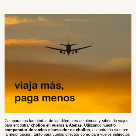
Comparamos las ofertas de las diferentes aerolíneas y sitios de viajes
para encontrar
chollos en vuelos a Atenas
. Utilizando nuestro
comparador de vuelos
y
buscador de chollos
, encontrarás siempre
la mejor opción, tanto para vuelos directos como para vuelos indirectos