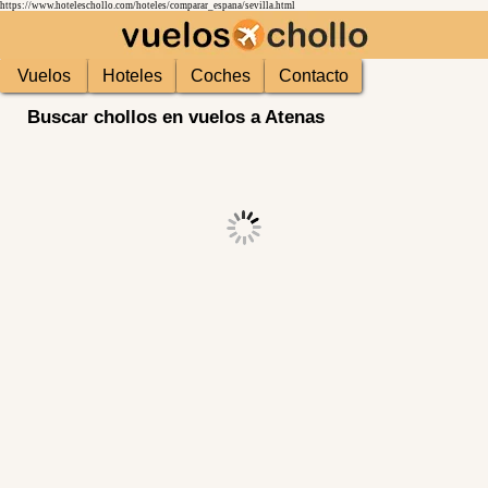
https://www.hoteleschollo.com/hoteles/comparar_espana/sevilla.html
Vuelos
Hoteles
Coches
Contacto
Buscar chollos en vuelos a Atenas