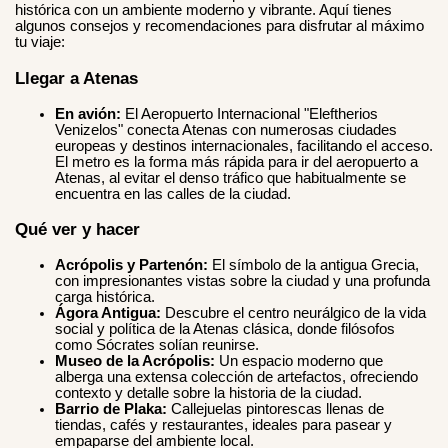
histórica con un ambiente moderno y vibrante. Aquí tienes
algunos consejos y recomendaciones para disfrutar al máximo
tu viaje:
Llegar a Atenas
En avión:
El Aeropuerto Internacional "Eleftherios
Venizelos" conecta Atenas con numerosas ciudades
europeas y destinos internacionales, facilitando el acceso.
El metro es la forma más rápida para ir del aeropuerto a
Atenas, al evitar el denso tráfico que habitualmente se
encuentra en las calles de la ciudad.
Qué ver y hacer
Acrópolis y Partenón:
El símbolo de la antigua Grecia,
con impresionantes vistas sobre la ciudad y una profunda
carga histórica.
Ágora Antigua:
Descubre el centro neurálgico de la vida
social y política de la Atenas clásica, donde filósofos
como Sócrates solían reunirse.
Museo de la Acrópolis:
Un espacio moderno que
alberga una extensa colección de artefactos, ofreciendo
contexto y detalle sobre la historia de la ciudad.
Barrio de Plaka:
Callejuelas pintorescas llenas de
tiendas, cafés y restaurantes, ideales para pasear y
empaparse del ambiente local.