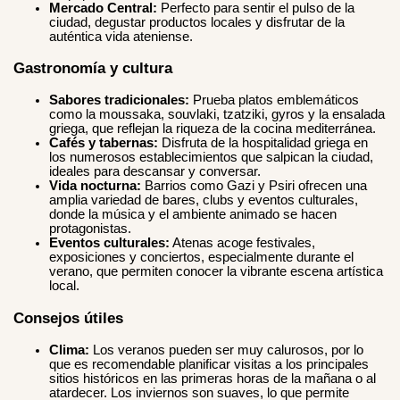
Mercado Central:
Perfecto para sentir el pulso de la
ciudad, degustar productos locales y disfrutar de la
auténtica vida ateniense.
Gastronomía y cultura
Sabores tradicionales:
Prueba platos emblemáticos
como la moussaka, souvlaki, tzatziki, gyros y la ensalada
griega, que reflejan la riqueza de la cocina mediterránea.
Cafés y tabernas:
Disfruta de la hospitalidad griega en
los numerosos establecimientos que salpican la ciudad,
ideales para descansar y conversar.
Vida nocturna:
Barrios como Gazi y Psiri ofrecen una
amplia variedad de bares, clubs y eventos culturales,
donde la música y el ambiente animado se hacen
protagonistas.
Eventos culturales:
Atenas acoge festivales,
exposiciones y conciertos, especialmente durante el
verano, que permiten conocer la vibrante escena artística
local.
Consejos útiles
Clima:
Los veranos pueden ser muy calurosos, por lo
que es recomendable planificar visitas a los principales
sitios históricos en las primeras horas de la mañana o al
atardecer. Los inviernos son suaves, lo que permite