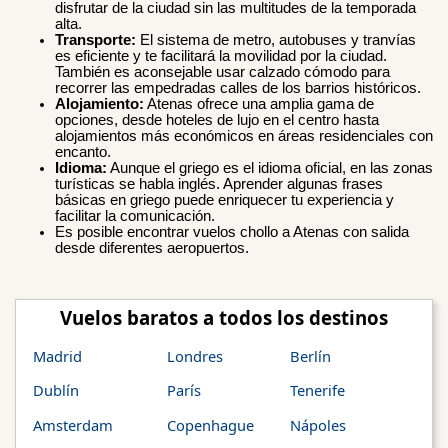
disfrutar de la ciudad sin las multitudes de la temporada
alta.
Transporte:
El sistema de metro, autobuses y tranvías
es eficiente y te facilitará la movilidad por la ciudad.
También es aconsejable usar calzado cómodo para
recorrer las empedradas calles de los barrios históricos.
Alojamiento:
Atenas ofrece una amplia gama de
opciones, desde hoteles de lujo en el centro hasta
alojamientos más económicos en áreas residenciales con
encanto.
Idioma:
Aunque el griego es el idioma oficial, en las zonas
turísticas se habla inglés. Aprender algunas frases
básicas en griego puede enriquecer tu experiencia y
facilitar la comunicación.
Es posible encontrar vuelos chollo a Atenas con salida
desde diferentes aeropuertos.
Vuelos baratos a todos los destinos
Madrid
Londres
Berlín
Dublín
París
Tenerife
Amsterdam
Copenhague
Nápoles