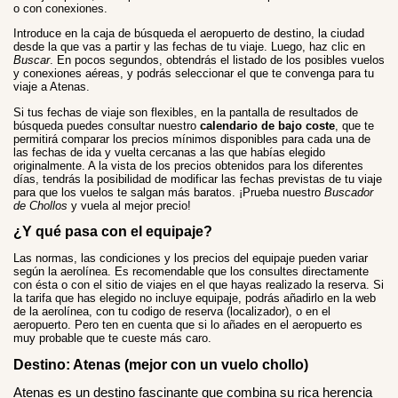
o con conexiones.
Introduce en la caja de búsqueda el aeropuerto de destino, la ciudad
desde la que vas a partir y las fechas de tu viaje. Luego, haz clic en
Buscar
. En pocos segundos, obtendrás el listado de los posibles vuelos
y conexiones aéreas, y podrás seleccionar el que te convenga para tu
viaje a Atenas.
Si tus fechas de viaje son flexibles, en la pantalla de resultados de
búsqueda puedes consultar nuestro
calendario de bajo coste
, que te
permitirá comparar los precios mínimos disponibles para cada una de
las fechas de ida y vuelta cercanas a las que habías elegido
originalmente. A la vista de los precios obtenidos para los diferentes
días, tendrás la posibilidad de modificar las fechas previstas de tu viaje
para que los vuelos te salgan más baratos. ¡Prueba nuestro
Buscador
de Chollos
y vuela al mejor precio!
¿Y qué pasa con el equipaje?
Las normas, las condiciones y los precios del equipaje pueden variar
según la aerolínea. Es recomendable que los consultes directamente
con ésta o con el sitio de viajes en el que hayas realizado la reserva. Si
la tarifa que has elegido no incluye equipaje, podrás añadirlo en la web
de la aerolínea, con tu codigo de reserva (localizador), o en el
aeropuerto. Pero ten en cuenta que si lo añades en el aeropuerto es
muy probable que te cueste más caro.
Destino: Atenas (mejor con un vuelo chollo)
Atenas es un destino fascinante que combina su rica herencia