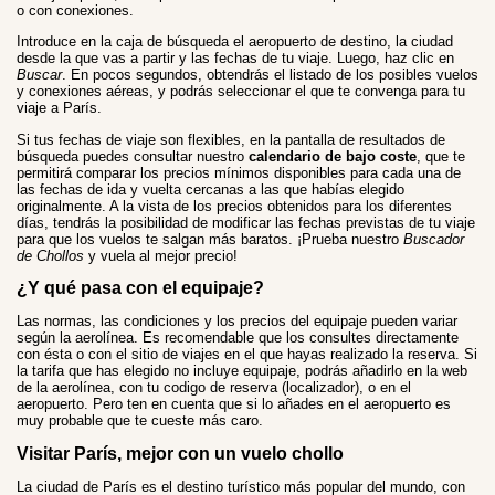
o con conexiones.
Introduce en la caja de búsqueda el aeropuerto de destino, la ciudad
desde la que vas a partir y las fechas de tu viaje. Luego, haz clic en
Buscar
. En pocos segundos, obtendrás el listado de los posibles vuelos
y conexiones aéreas, y podrás seleccionar el que te convenga para tu
viaje a París.
Si tus fechas de viaje son flexibles, en la pantalla de resultados de
búsqueda puedes consultar nuestro
calendario de bajo coste
, que te
permitirá comparar los precios mínimos disponibles para cada una de
las fechas de ida y vuelta cercanas a las que habías elegido
originalmente. A la vista de los precios obtenidos para los diferentes
días, tendrás la posibilidad de modificar las fechas previstas de tu viaje
para que los vuelos te salgan más baratos. ¡Prueba nuestro
Buscador
de Chollos
y vuela al mejor precio!
¿Y qué pasa con el equipaje?
Las normas, las condiciones y los precios del equipaje pueden variar
según la aerolínea. Es recomendable que los consultes directamente
con ésta o con el sitio de viajes en el que hayas realizado la reserva. Si
la tarifa que has elegido no incluye equipaje, podrás añadirlo en la web
de la aerolínea, con tu codigo de reserva (localizador), o en el
aeropuerto. Pero ten en cuenta que si lo añades en el aeropuerto es
muy probable que te cueste más caro.
Visitar París, mejor con un vuelo chollo
La ciudad de París es el destino turístico más popular del mundo, con