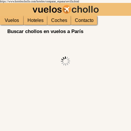
https://www.hoteleschollo.com/hoteles/comparar_espana/sevilla.html
Vuelos
Hoteles
Coches
Contacto
Buscar chollos en vuelos a París