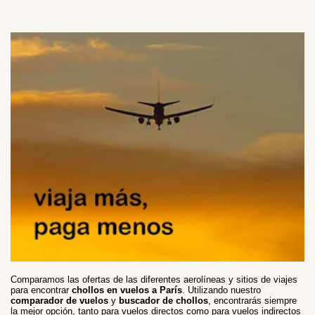
Comparamos las ofertas de las diferentes aerolíneas y sitios de viajes
para encontrar
chollos en vuelos a París
. Utilizando nuestro
comparador de vuelos
y
buscador de chollos
, encontrarás siempre
la mejor opción, tanto para vuelos directos como para vuelos indirectos