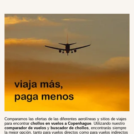
Comparamos las ofertas de las diferentes aerolíneas y sitios de viajes
para encontrar
chollos en vuelos a Copenhague
. Utilizando nuestro
comparador de vuelos
y
buscador de chollos
, encontrarás siempre
la mejor opción, tanto para vuelos directos como para vuelos indirectos