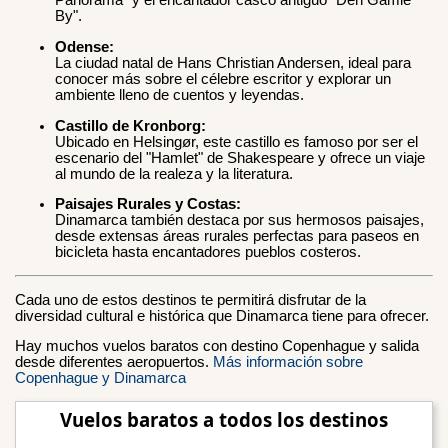
Panorama" y el encantador casco antiguo "Den Gamle
By".
Odense:
La ciudad natal de Hans Christian Andersen, ideal para
conocer más sobre el célebre escritor y explorar un
ambiente lleno de cuentos y leyendas.
Castillo de Kronborg:
Ubicado en Helsingør, este castillo es famoso por ser el
escenario del "Hamlet" de Shakespeare y ofrece un viaje
al mundo de la realeza y la literatura.
Paisajes Rurales y Costas:
Dinamarca también destaca por sus hermosos paisajes,
desde extensas áreas rurales perfectas para paseos en
bicicleta hasta encantadores pueblos costeros.
Cada uno de estos destinos te permitirá disfrutar de la
diversidad cultural e histórica que Dinamarca tiene para ofrecer.
Hay muchos vuelos baratos con destino Copenhague y salida
desde diferentes aeropuertos.
Más información sobre
Copenhague y Dinamarca
Vuelos baratos a todos los destinos