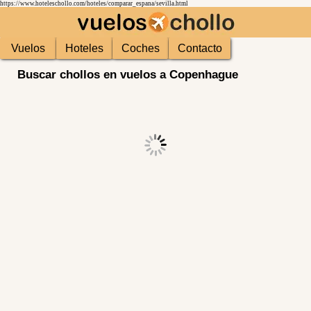
https://www.hoteleschollo.com/hoteles/comparar_espana/sevilla.html
Vuelos
Hoteles
Coches
Contacto
Buscar chollos en vuelos a Copenhague