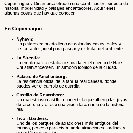
Copenhague y Dinamarca ofrecen una combinación perfecta de
historia, modernidad y paisajes encantadores. Aquí tienes
algunas cosas que hay que conocer:
En Copenhague
Nyhavn:
Un pintoresco puerto lleno de coloridas casas, cafés y
restaurantes; ideal para pasear y disfrutar del ambiente.
La Sirenita:
La emblemática estatua inspirada en el cuento de Hans
Christian Andersen, un símbolo icónico de la ciudad.
Palacio de Amalienborg:
La residencia oficial de la familia real danesa, donde
puedes ver el cambio de guardia.
Castillo de Rosenborg:
Un majestuoso castillo renacentista que alberga las joyas
de la corona y ofrece una visión fascinante de la historia
real.
Tivoli Gardens:
Uno de los parques de atracciones más antiguos del
mundo, perfecto para disfrutar de atracciones, jardines y
espectáculos en vivo.