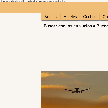
https://www.hoteleschollo.com/hoteles/comparar_espana/sevilla.html
Vuelos
Hoteles
Coches
Co
Buscar chollos en vuelos a Bueno