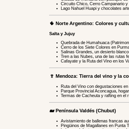
Circuito Chico, Cerro Campanario y 
Lago Nahuel Huapi y chocolates art
🌵 Norte Argentino: Colores y cult
Salta y Jujuy
Quebrada de Humahuaca (Patrimoni
Cerro de los Siete Colores en Purm
Salinas Grandes, un desierto blanco
Tren a las Nubes, una de las rutas f
Cafayate y la Ruta del Vino en los V
🍷 Mendoza: Tierra del vino y la co
Ruta del Vino con degustaciones en
Parque Provincial Aconcagua, hogar
Termas de Cacheuta y rafting en el 
🐋 Península Valdés (Chubut)
Avistamiento de ballenas francas aus
Pingüinos de Magallanes en Punta 