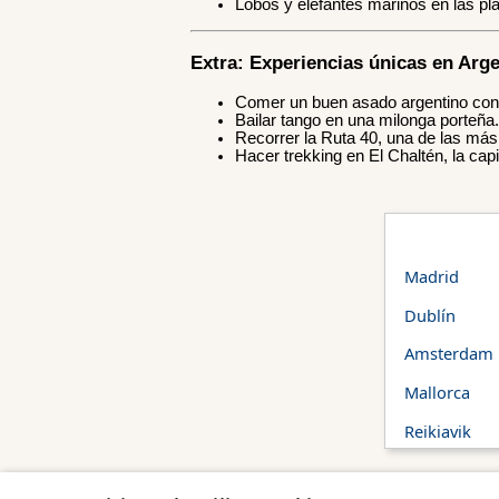
Lobos y elefantes marinos en las pla
Extra: Experiencias únicas en Arge
Comer un buen asado argentino con
Bailar tango en una milonga porteña.
Recorrer la Ruta 40, una de las má
Hacer trekking en El Chaltén, la cap
Madrid
Dublín
Amsterdam
Mallorca
Reikiavik