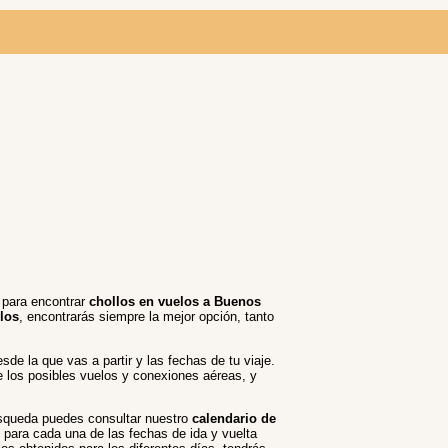
s para encontrar
chollos en vuelos a Buenos
los
, encontrarás siempre la mejor opción, tanto
sde la que vas a partir y las fechas de tu viaje.
e los posibles vuelos y conexiones aéreas, y
búsqueda puedes consultar nuestro
calendario de
 para cada una de las fechas de ida y vuelta