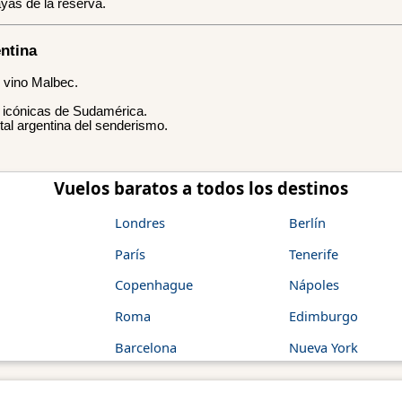
yas de la reserva.
ntina
 vino Malbec.
s icónicas de Sudamérica.
ital argentina del senderismo.
Vuelos baratos a todos los destinos
Londres
Berlín
París
Tenerife
Copenhague
Nápoles
Roma
Edimburgo
Barcelona
Nueva York