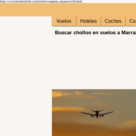
https://www.hoteleschollo.com/hoteles/comparar_espana/sevilla.html
Vuelos
Hoteles
Coches
Co
Buscar chollos en vuelos a Marr