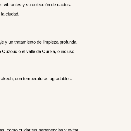
es vibrantes y su colección de cactus.
la ciudad.
 y un tratamiento de limpieza profunda.
uzoud o el valle de Ourika, o incluso
rrakech, con temperaturas agradables.
s, como cuidar tus pertenencias y evitar