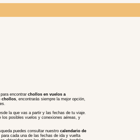
s para encontrar
chollos en vuelos a
 chollos
, encontrarás siempre la mejor opción,
es.
sde la que vas a partir y las fechas de tu viaje.
e los posibles vuelos y conexiones aéreas, y
búsqueda puedes consultar nuestro
calendario de
 para cada una de las fechas de ida y vuelta