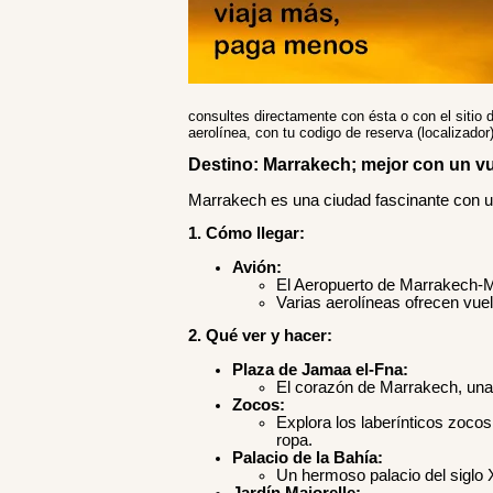
consultes directamente con ésta o con el sitio d
aerolínea, con tu codigo de reserva (localizado
Destino: Marrakech; mejor con un vu
Marrakech es una ciudad fascinante con una
1. Cómo llegar:
Avión:
El Aeropuerto de Marrakech-Me
Varias aerolíneas ofrecen vue
2. Qué ver y hacer:
Plaza de Jamaa el-Fna:
El corazón de Marrakech, una
Zocos:
Explora los laberínticos zoco
ropa.
Palacio de la Bahía:
Un hermoso palacio del siglo 