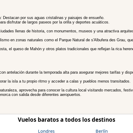
:
Destacan por sus aguas cristalinas y paisajes de ensueño.
ara disfrutar de largos paseos por la orilla y deportes acuáticos.
iudades llenas de historia, con monumentos, museos y una atractiva arquitec
lismo en zonas naturales como el Parque Natural de s'Albufera des Grau, que 
sta, el queso de Mahón y otros platos tradicionales que reflejan la rica herenci
on antelación durante la temporada alta para asegurar mejores tarifas y dispo
lorar la isla a tu propio ritmo y acceder a calas y pueblos menos transitados.
aturaleza, aprovecha para conocer la cultura local visitando mercados, festiv
orca con salida desde diferentes aeropuertos.
Vuelos baratos a todos los destinos
Londres
Berlín