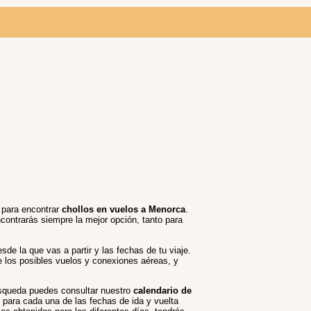
s para encontrar
chollos en vuelos a Menorca
.
ncontrarás siempre la mejor opción, tanto para
sde la que vas a partir y las fechas de tu viaje.
e los posibles vuelos y conexiones aéreas, y
búsqueda puedes consultar nuestro
calendario de
 para cada una de las fechas de ida y vuelta