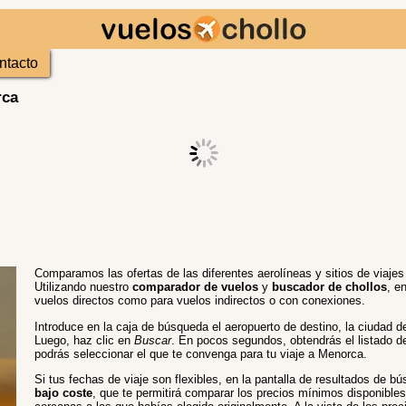
ntacto
rca
Comparamos las ofertas de las diferentes aerolíneas y sitios de viaje
Utilizando nuestro
comparador de vuelos
y
buscador de chollos
, e
vuelos directos como para vuelos indirectos o con conexiones.
Introduce en la caja de búsqueda el aeropuerto de destino, la ciudad de
Luego, haz clic en
Buscar
. En pocos segundos, obtendrás el listado d
podrás seleccionar el que te convenga para tu viaje a Menorca.
Si tus fechas de viaje son flexibles, en la pantalla de resultados de 
bajo coste
, que te permitirá comparar los precios mínimos disponibles