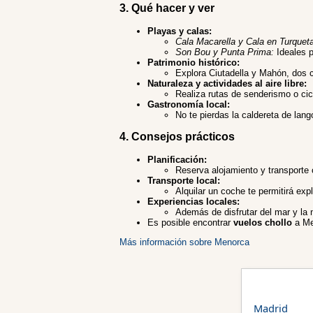
3. Qué hacer y ver
Playas y calas:
Cala Macarella y Cala en Turqueta
Son Bou y Punta Prima:
Ideales p
Patrimonio histórico:
Explora Ciutadella y Mahón, dos c
Naturaleza y actividades al aire libre:
Realiza rutas de senderismo o cic
Gastronomía local:
No te pierdas la caldereta de lango
4. Consejos prácticos
Planificación:
Reserva alojamiento y transporte c
Transporte local:
Alquilar un coche te permitirá exp
Experiencias locales:
Además de disfrutar del mar y la n
Es posible encontrar
vuelos chollo
a Men
Más información sobre Menorca
Madrid