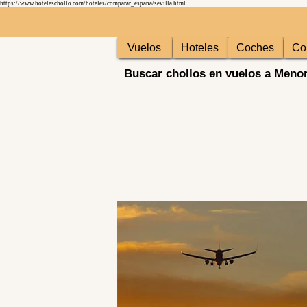
https://www.hoteleschollo.com/hoteles/comparar_espana/sevilla.html
Vuelos
Hoteles
Coches
Co
Buscar chollos en vuelos a Meno