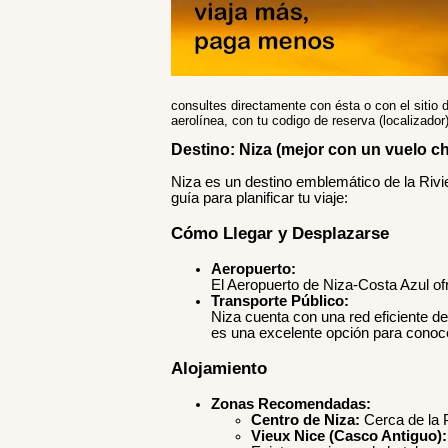
consultes directamente con ésta o con el sitio d
aerolínea, con tu codigo de reserva (localizado
Destino: Niza (mejor con un vuelo ch
Niza es un destino emblemático de la Rivie
guía para planificar tu viaje:
Cómo Llegar y Desplazarse
Aeropuerto:
El Aeropuerto de Niza-Costa Azul of
Transporte Público:
Niza cuenta con una red eficiente d
es una excelente opción para conoce
Alojamiento
Zonas Recomendadas:
Centro de Niza:
Cerca de la P
Vieux Nice (Casco Antiguo):