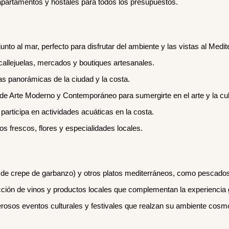
apartamentos y hostales para todos los presupuestos.
to al mar, perfecto para disfrutar del ambiente y las vistas al Medit
allejuelas, mercados y boutiques artesanales.
as panorámicas de la ciudad y la costa.
de Arte Moderno y Contemporáneo para sumergirte en el arte y la cult
 participa en actividades acuáticas en la costa.
os frescos, flores y especialidades locales.
e de crepe de garbanzo) y otros platos mediterráneos, como pescado
cción de vinos y productos locales que complementan la experiencia
osos eventos culturales y festivales que realzan su ambiente cosmo