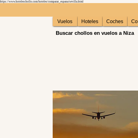
https://www.hoteleschollo.com/hoteles/comparar_espana/sevilla.html
Vuelos
Hoteles
Coches
Co
Buscar chollos en vuelos a Niza