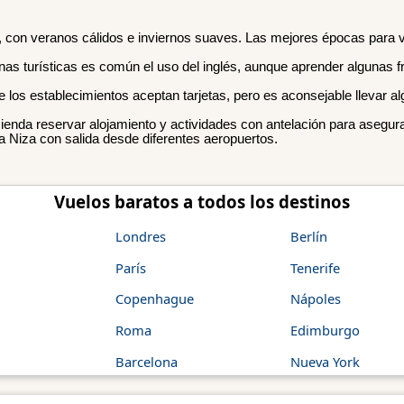
 con veranos cálidos e inviernos suaves. Las mejores épocas para vis
zonas turísticas es común el uso del inglés, aunque aprender algunas 
los establecimientos aceptan tarjetas, pero es aconsejable llevar alg
enda reservar alojamiento y actividades con antelación para asegurar
a Niza con salida desde diferentes aeropuertos.
Vuelos baratos a todos los destinos
Londres
Berlín
París
Tenerife
Copenhague
Nápoles
Roma
Edimburgo
Barcelona
Nueva York