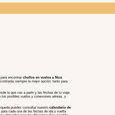
s para encontrar
chollos en vuelos a Niza
.
ncontrarás siempre la mejor opción, tanto para
sde la que vas a partir y las fechas de tu viaje.
e los posibles vuelos y conexiones aéreas, y
búsqueda puedes consultar nuestro
calendario de
 para cada una de las fechas de ida y vuelta