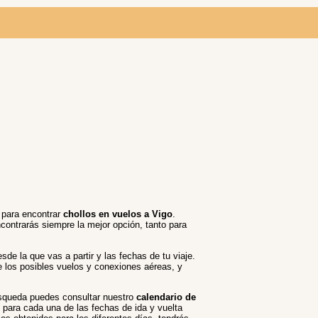
s para encontrar
chollos en vuelos a Vigo
.
ncontrarás siempre la mejor opción, tanto para
sde la que vas a partir y las fechas de tu viaje.
e los posibles vuelos y conexiones aéreas, y
búsqueda puedes consultar nuestro
calendario de
 para cada una de las fechas de ida y vuelta