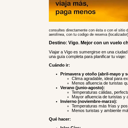
consultes directamente con ésta o con el sitio d
aerolínea, con tu codigo de reserva (localizado
Destino: Vigo. Mejor con un vuelo ch
Viajar a Vigo es sumergirse en una ciudad
una guía completa para planificar tu viaje:
Cuándo ir:
Primavera y otoño (abril-mayo y s
Clima agradable, ideal para ex
Menos afluencia de turistas q
Verano (junio-agosto):
Temperaturas cálidas, perfectas
Mayor afluencia de turistas y
Invierno (noviembre-marzo):
Temperaturas más frías y posib
Menos turistas y ambiente más
Qué hacer: