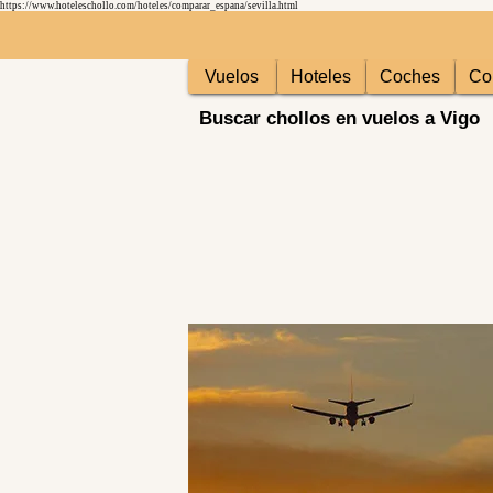
https://www.hoteleschollo.com/hoteles/comparar_espana/sevilla.html
Vuelos
Hoteles
Coches
Co
Buscar chollos en vuelos a Vigo