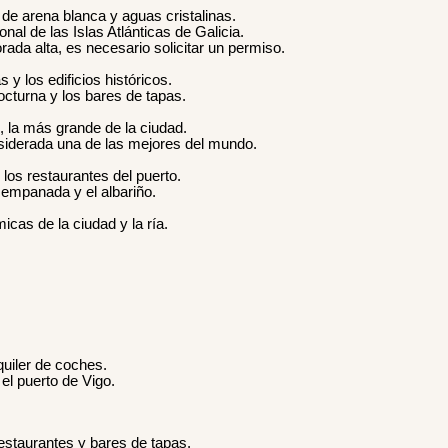
de arena blanca y aguas cristalinas.
al de las Islas Atlánticas de Galicia.
rada alta, es necesario solicitar un permiso.
y los edificios históricos.
octurna y los bares de tapas.
, la más grande de la ciudad.
nsiderada una de las mejores del mundo.
los restaurantes del puerto.
a empanada y el albariño.
icas de la ciudad y la ría.
quiler de coches.
el puerto de Vigo.
estaurantes y bares de tapas.