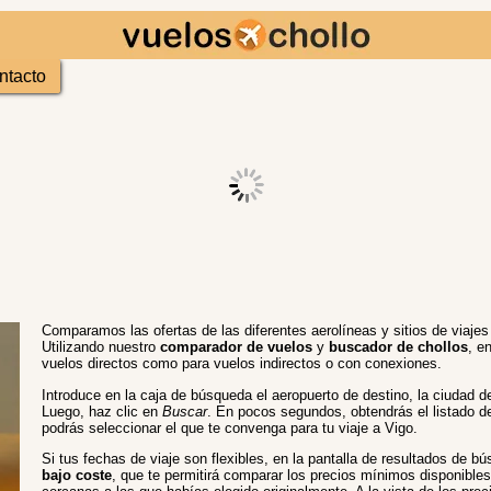
ntacto
Comparamos las ofertas de las diferentes aerolíneas y sitios de viaje
Utilizando nuestro
comparador de vuelos
y
buscador de chollos
, e
vuelos directos como para vuelos indirectos o con conexiones.
Introduce en la caja de búsqueda el aeropuerto de destino, la ciudad de
Luego, haz clic en
Buscar
. En pocos segundos, obtendrás el listado d
podrás seleccionar el que te convenga para tu viaje a Vigo.
Si tus fechas de viaje son flexibles, en la pantalla de resultados de 
bajo coste
, que te permitirá comparar los precios mínimos disponibles