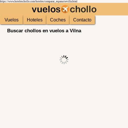
https://www.hoteleschollo.com/hoteles/comparar_espana/sevilla.html
Vuelos
Hoteles
Coches
Contacto
Buscar chollos en vuelos a Vilna