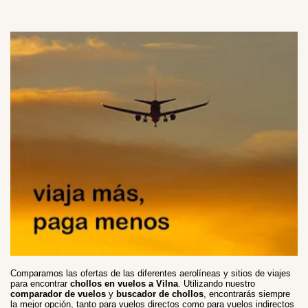
Comparamos las ofertas de las diferentes aerolíneas y sitios de viajes
para encontrar
chollos en vuelos a Vilna
. Utilizando nuestro
comparador de vuelos
y
buscador de chollos
, encontrarás siempre
la mejor opción, tanto para vuelos directos como para vuelos indirectos