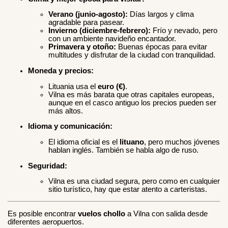
Verano (junio-agosto):
Días largos y clima
agradable para pasear.
Invierno (diciembre-febrero):
Frío y nevado, pero
con un ambiente navideño encantador.
Primavera y otoño:
Buenas épocas para evitar
multitudes y disfrutar de la ciudad con tranquilidad.
Moneda y precios:
Lituania usa el
euro (€)
.
Vilna es más barata que otras capitales europeas,
aunque en el casco antiguo los precios pueden ser
más altos.
Idioma y comunicación:
El idioma oficial es el
lituano
, pero muchos jóvenes
hablan inglés. También se habla algo de ruso.
Seguridad:
Vilna es una ciudad segura, pero como en cualquier
sitio turístico, hay que estar atento a carteristas.
Es posible encontrar
vuelos chollo
a Vilna con salida desde
diferentes aeropuertos.