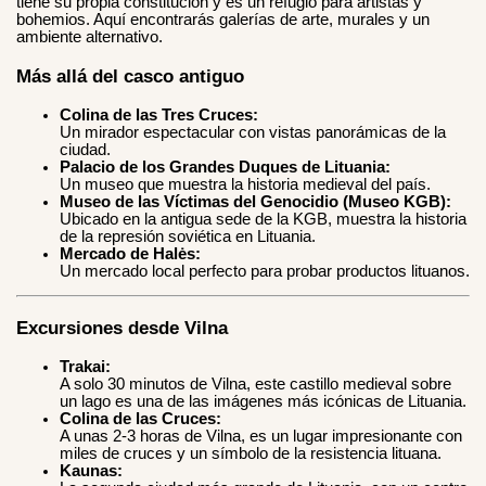
tiene su propia constitución y es un refugio para artistas y
bohemios. Aquí encontrarás galerías de arte, murales y un
ambiente alternativo.
Más allá del casco antiguo
Colina de las Tres Cruces:
Un mirador espectacular con vistas panorámicas de la
ciudad.
Palacio de los Grandes Duques de Lituania:
Un museo que muestra la historia medieval del país.
Museo de las Víctimas del Genocidio (Museo KGB):
Ubicado en la antigua sede de la KGB, muestra la historia
de la represión soviética en Lituania.
Mercado de Halės:
Un mercado local perfecto para probar productos lituanos.
Excursiones desde Vilna
Trakai:
A solo 30 minutos de Vilna, este castillo medieval sobre
un lago es una de las imágenes más icónicas de Lituania.
Colina de las Cruces:
A unas 2-3 horas de Vilna, es un lugar impresionante con
miles de cruces y un símbolo de la resistencia lituana.
Kaunas: