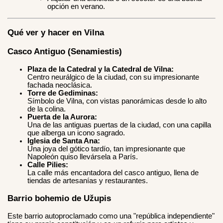
opción en verano.
Qué ver y hacer en Vilna
Casco Antiguo (Senamiestis)
Plaza de la Catedral y la Catedral de Vilna:
Centro neurálgico de la ciudad, con su impresionante
fachada neoclásica.
Torre de Gediminas:
Símbolo de Vilna, con vistas panorámicas desde lo alto
de la colina.
Puerta de la Aurora:
Una de las antiguas puertas de la ciudad, con una capilla
que alberga un icono sagrado.
Iglesia de Santa Ana:
Una joya del gótico tardío, tan impresionante que
Napoleón quiso llevársela a París.
Calle Pilies:
La calle más encantadora del casco antiguo, llena de
tiendas de artesanías y restaurantes.
Barrio bohemio de Užupis
Este barrio autoproclamado como una "república independiente"